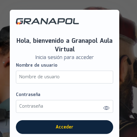
Salta al contenido principal
Hola, bienvenido a Granapol Aula
Virtual
Inicia sesión para acceder
Nombre de usuario
Nombre de usuario
Contraseña
Contraseña
Acceder